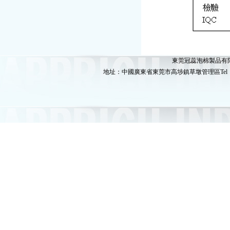
東莞冠蕊泡棉製品有限公司版
地址：中國廣東省東莞市高埗鎮草墩管理區Tel：86-769-89080